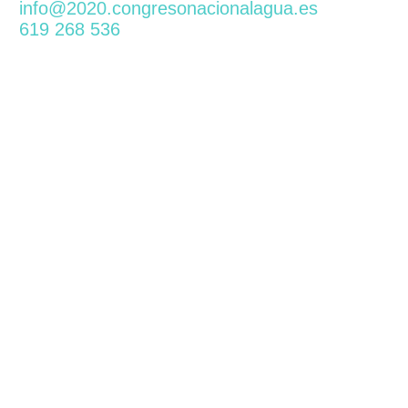
info@2020.congresonacionalagua.es
619 268 536