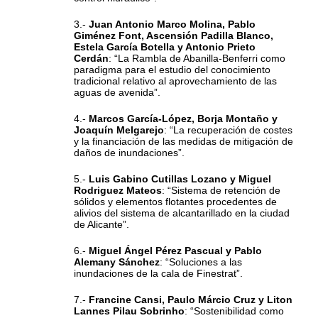
3.-
Juan Antonio Marco Molina, Pablo
Giménez Font, Ascensión Padilla Blanco,
Estela García Botella y Antonio Prieto
Cerdán
: “La Rambla de Abanilla-Benferri como
paradigma para el estudio del conocimiento
tradicional relativo al aprovechamiento de las
aguas de avenida”.
4.-
Marcos García-López, Borja Montaño y
Joaquín Melgarejo
: “La recuperación de costes
y la financiación de las medidas de mitigación de
daños de inundaciones”.
5.-
Luis Gabino Cutillas Lozano y Miguel
Rodriguez Mateos
: “Sistema de retención de
sólidos y elementos flotantes procedentes de
alivios del sistema de alcantarillado en la ciudad
de Alicante”.
6.-
Miguel Ángel Pérez Pascual y Pablo
Alemany Sánchez
: “Soluciones a las
inundaciones de la cala de Finestrat”.
7.-
Francine Cansi, Paulo Márcio Cruz y Liton
Lannes Pilau Sobrinho
: “Sostenibilidad como