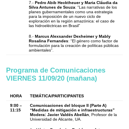
7.-
Pedro Abib Hecktheuer y Maria Cláudia da
Silva Antunes de Souza
: “Las narrativas de los
planes gubernamentales como una estrategia
para la imposición de un nuevo ciclo de
exploración en la región amazónica: el caso de
las hidroeléctricas en Brasil”
8.-
Marcus Alexsander Dexheimer y Mably
Rosalina Fernandes
: “El género como factor de
formulación para la creación de políticas públicas
ambientales”.
Programa de Comunicaciones
VIERNES 11/09/20 (mañana)
HORA
TEMÁTICA/PARTICIPANTES
9:00 –
Comunicaciones del bloque II (Parte A)
11:15
“Medidas de mitigación e infraestructuras”
Modera: Javier Valdés Abellán
, Profesor de la
Universidad de Alicante, UA.